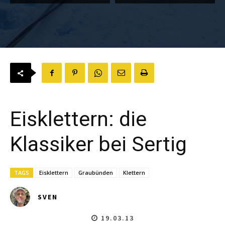
Eisklettern: die
Klassiker bei Sertig
TAGS
Eisklettern
Graubünden
Klettern
SVEN
19.03.13