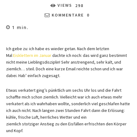
VIEWS
298
KOMMENTARE
0
1
min.
Ich gebe zu: ich habe es wieder getan. Nach dem letzten
Mal
Eisklettern im Januar
dachte ich noch: das wird ganz bestimmt
nicht meine Lieblingsdisziplin! Sehr anstrengend, sehr kalt, und
ziemlich… steil. Doch eine kurze Email reichte schon und ich war
dabei. Hab’ einfach zugesagt.
Etwas verkatert ging’s pünktlich um sechs Uhr los und die Fahrt
schaffte mich schon ziemlich. Vielleicht war ich auch etwas mehr
verkatert als ich wahrhaben wollte, sonderlich viel geschlafen hatte
ich auch nicht. Nach langen zwei Stunden Fahrt dann die Erlösung:
kühle, frische Luft, herrliches Wetter und ein
ziemlich stotziger Anstieg zu den Eisfällen erfrischten den Körper
und Kopf.