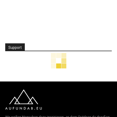
Support
Wir wollen Menschen dazu inspirieren, an dem Outdoor da draußen