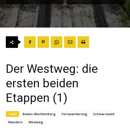
Der Westweg: die
ersten beiden
Etappen (1)
TAGS
Baden-Württemberg
Fernwanderung
Schwarzwald
Wandern
Westweg