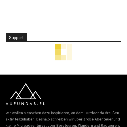
Support
Wir wollen Menschen dazu inspirieren, an dem Outdoor da draußen
aktiv teilzuhaben. Deshalb schreiben wir über große Abenteuer und
kleine Microadventures, über Bergtouren, Wandern und Radtouren,