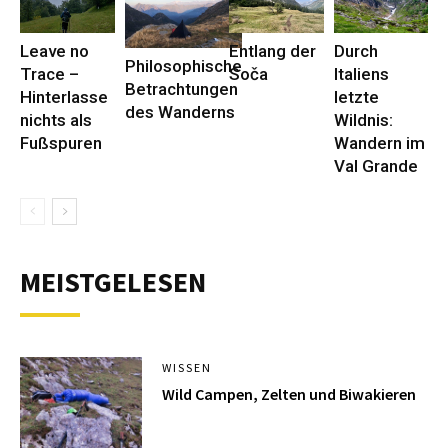
Leave no
Entlang der
Durch
Philosophische
Trace –
Soča
Italiens
Betrachtungen
Hinterlasse
letzte
des Wanderns
nichts als
Wildnis:
Fußspuren
Wandern im
Val Grande
MEISTGELESEN
WISSEN
Wild Campen, Zelten und Biwakieren