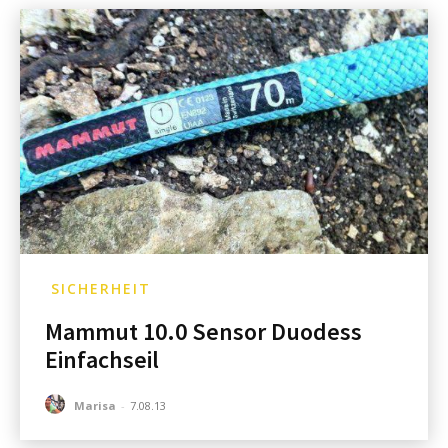
SICHERHEIT
Mammut 10.0 Sensor Duodess
Einfachseil
Marisa
-
7.08.13