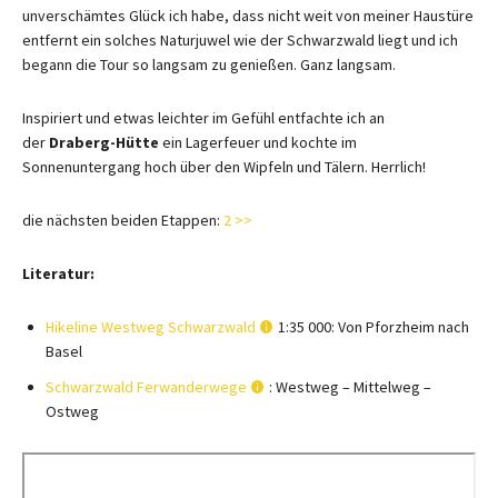
unverschämtes Glück ich habe, dass nicht weit von meiner Haustüre
entfernt ein solches Naturjuwel wie der Schwarzwald liegt und ich
begann die Tour so langsam zu genießen. Ganz langsam.
Inspiriert und etwas leichter im Gefühl entfachte ich an
der
Draberg-Hütte
ein Lagerfeuer und kochte im
Sonnenuntergang hoch über den Wipfeln und Tälern. Herrlich!
die nächsten beiden Etappen:
2 >>
Literatur:
Hikeline Westweg Schwarzwald
1:35 000: Von Pforzheim nach
Basel
Schwarzwald Ferwanderwege
: Westweg – Mittelweg –
Ostweg