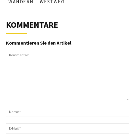
WANDERN
WESTWEG
KOMMENTARE
Kommentieren Sie den Artikel
Kommentar:
N
E-
Ma