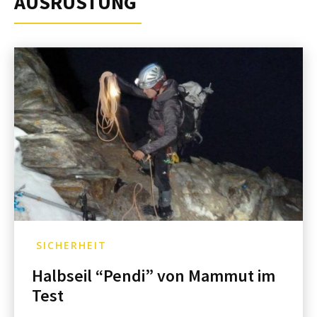
AUSRÜSTUNG
SICHERHEIT
Halbseil “Pendi” von Mammut im
Test