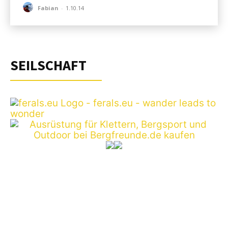
Fabian
-
1.10.14
SEILSCHAFT