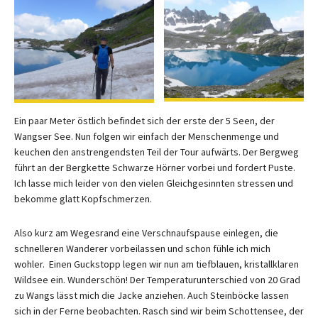
Ein paar Meter östlich befindet sich der erste der 5 Seen, der
Wangser See. Nun folgen wir einfach der Menschenmenge und
keuchen den anstrengendsten Teil der Tour aufwärts. Der Bergweg
führt an der Bergkette Schwarze Hörner vorbei und fordert Puste.
Ich lasse mich leider von den vielen Gleichgesinnten stressen und
bekomme glatt Kopfschmerzen.
Also kurz am Wegesrand eine Verschnaufspause einlegen, die
schnelleren Wanderer vorbeilassen und schon fühle ich mich
wohler. Einen Guckstopp legen wir nun am tiefblauen, kristallklaren
Wildsee ein. Wunderschön! Der Temperaturunterschied von 20 Grad
zu Wangs lässt mich die Jacke anziehen. Auch Steinböcke lassen
sich in der Ferne beobachten. Rasch sind wir beim Schottensee, der