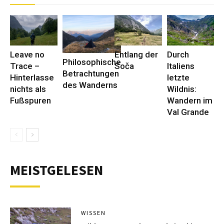
Leave no
Entlang der
Durch
Philosophische
Trace –
Soča
Italiens
Betrachtungen
Hinterlasse
letzte
des Wanderns
nichts als
Wildnis:
Fußspuren
Wandern im
Val Grande
MEISTGELESEN
WISSEN