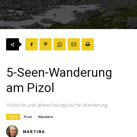
5-Seen-Wanderung
am Pizol
Hübsche und abwechslungsreiche Wanderung
TAGS
Pizol
Wandern
MARTINA