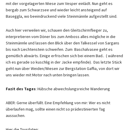
mit der vorgelagerten Wiese zum Vesper einlädt. Nun geht es
bergab zum Schwarzsee und wieder leicht ansteigend auf
Baseggla, wo beeindruckend viele Steinmännle aufgestellt sind.
Auch hier verweilen wir, schauen den Gleitschirmflieger zu,
interpretieren vom Döner bis zum Amboss alles mögliche in die
Steinmännle und lassen den Blick über den Talkessel von Sargans
bis nach Liechtenstein schweifen. Zum Baschalvasee geht es
gemütlich abwärts. Einige erfrischen sich bei einem Bad.. ( während
ich es gerade so kuschlig in der Jacke empfinde). Das letzte Stück
geht nun über Weiden/Wiesen zur Bergstation Gaffia, von dort wir
uns wieder mit Motor nach unten bringen lassen.
Fazit des Tages
: Hübsche abwechslungsreiche Wanderung
ABER: Gerne überfüllt. Eine Empfehlung von mir: Wer es nicht
überlaufen mag, sollte einen nicht so prädestinierten Tag
aussuchen.
Hier die Tourdaten: